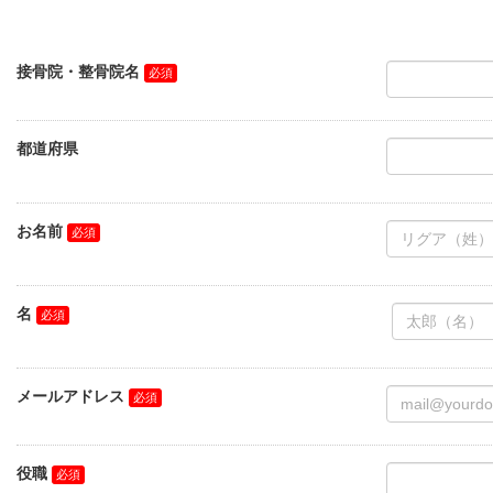
接骨院・整骨院名
都道府県
お名前
名
メールアドレス
役職