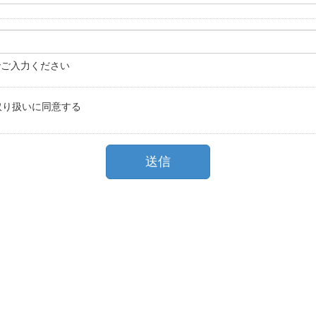
でご入力ください
取り扱いに同意する